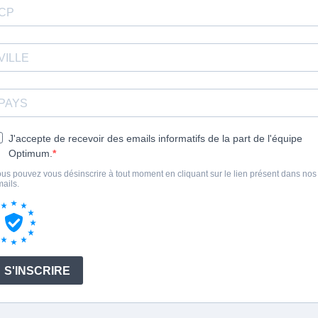
J'accepte de recevoir des emails informatifs de la part de l'équipe
Optimum.
us pouvez vous désinscrire à tout moment en cliquant sur le lien présent dans nos
ails.
S'INSCRIRE